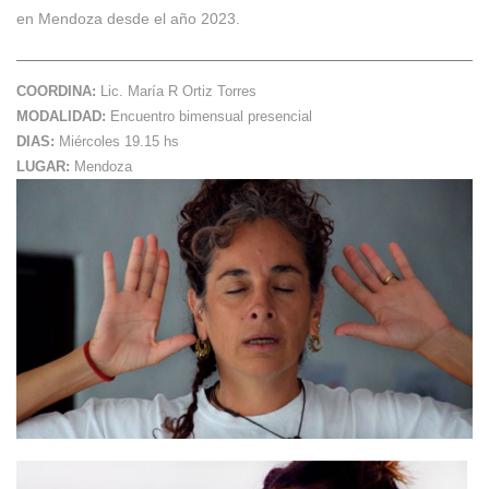
en Mendoza desde el año 2023.
COORDINA:
Lic. María R Ortiz Torres
MODALIDAD:
Encuentro bimensual presencial
DIAS:
Miércoles 19.15 hs
LUGAR:
Mendoza