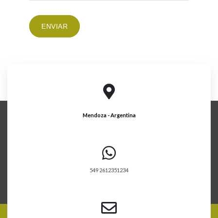
ENVIAR
Mendoza - Argentina
549 2612351234