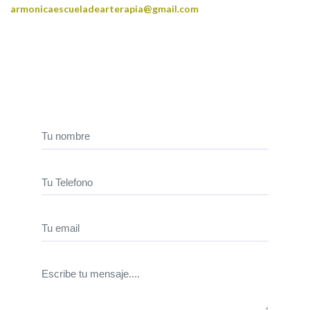
armonicaescueladearterapia@gmail.com
Realiza tu consulta