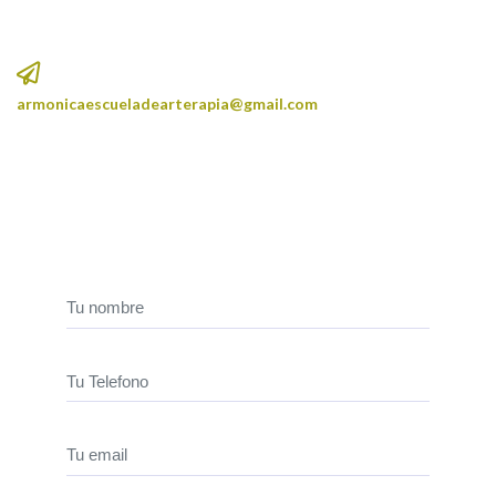
armonicaescueladearterapia@gmail.com
Realiza tu consulta