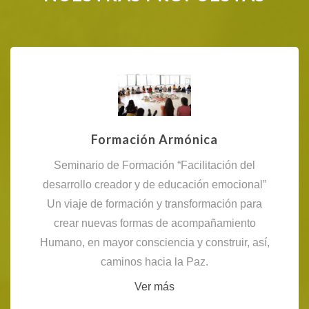
Formación Armónica
Seminario de Formación “Facilitación del
desarrollo creador y de educación emocional”
Un viaje de formación y transformación para
crear nuevas formas de acompañamiento
Humano, en mayor consciencia y construir, así,
caminos hacia la Paz.
Ver más