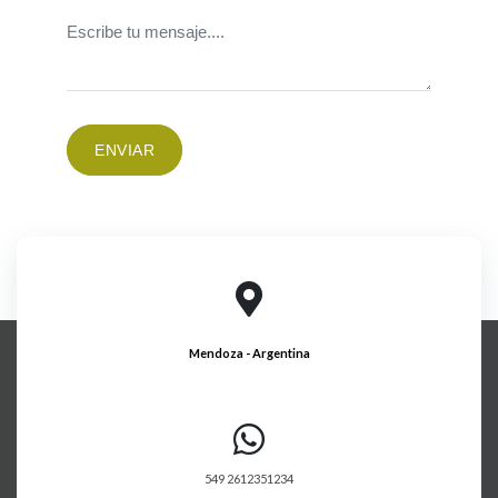
ENVIAR
Mendoza - Argentina
549 2612351234