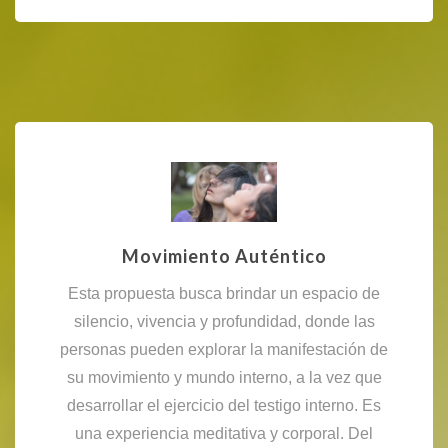
Movimiento Auténtico
Esta propuesta busca brindar un espacio de
silencio, vivencia y profundidad, donde las
personas pueden explorar la manifestación de
su movimiento y mundo interno, a la vez que
desarrollar el ejercicio del testigo interno. Es
una experiencia meditativa y corporal. Del